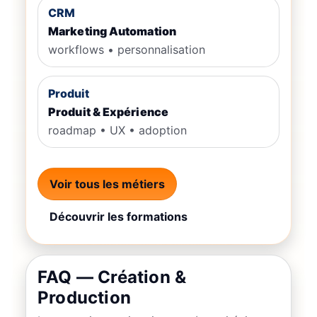
CRM
Marketing Automation
workflows • personnalisation
Produit
Produit & Expérience
roadmap • UX • adoption
Voir tous les métiers
Découvrir les formations
FAQ — Création &
Production