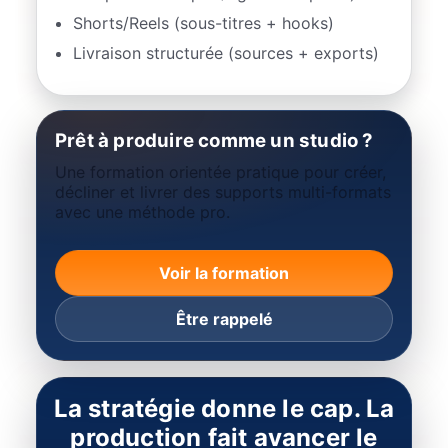
Shorts/Reels (sous-titres + hooks)
Livraison structurée (sources + exports)
Prêt à produire comme un studio ?
Une formation orientée pratique pour créer,
décliner et livrer des supports multi-formats
avec une méthode pro.
Voir la formation
Être rappelé
La stratégie donne le cap. La
production fait avancer le