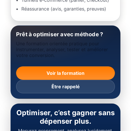
Tunnels e-commerce (panier, checkout)
Réassurance (avis, garanties, preuves)
Prêt à optimiser avec méthode ?
Une formation orientée pratique pour
instrumenter, analyser, tester et améliorer
votre conversion.
Voir la formation
Être rappelé
Optimiser, c’est gagner sans
dépenser plus.
Mesurez proprement, analysez lucidement,