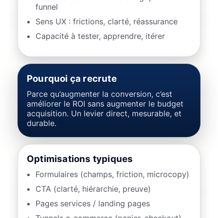
funnel
Sens UX : frictions, clarté, réassurance
Capacité à tester, apprendre, itérer
Pourquoi ça recrute
Parce qu’augmenter la conversion, c’est
améliorer le ROI sans augmenter le budget
acquisition. Un levier direct, mesurable, et
durable.
Optimisations typiques
Formulaires (champs, friction, microcopy)
CTA (clarté, hiérarchie, preuve)
Pages services / landing pages