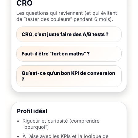
CRO
Les questions qui reviennent (et qui évitent
de “tester des couleurs” pendant 6 mois).
CRO, c’est juste faire des A/B tests ?
Faut-il être “fort en maths” ?
Qu’est-ce qu’un bon KPI de conversion
?
Profil idéal
Rigueur et curiosité (comprendre
“pourquoi”)
À l’aise avec les KPIs et la logique de