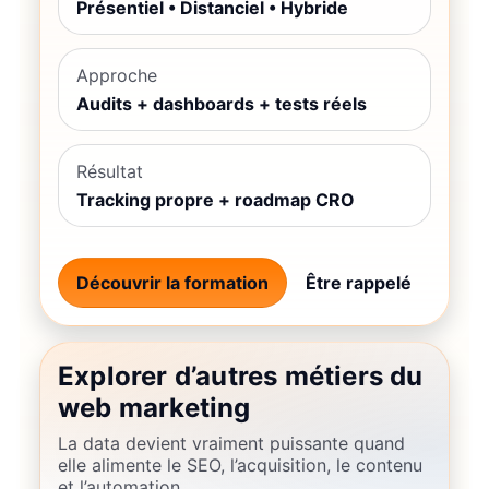
Présentiel • Distanciel • Hybride
Approche
Audits + dashboards + tests réels
Résultat
Tracking propre + roadmap CRO
Découvrir la formation
Être rappelé
Explorer d’autres métiers du
web marketing
La data devient vraiment puissante quand
elle alimente le SEO, l’acquisition, le contenu
et l’automation.