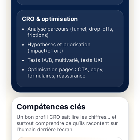
CRO & optimisation
Analyse parcours (funnel, drop-offs,
frictions)
Hypothèses et priorisation
(impact/effort)
Tests (A/B, multivarié, tests UX)
Optimisation pages : CTA, copy,
formulaires, réassurance
Compétences clés
Un bon profil CRO sait lire les chiffres… et
surtout comprendre ce qu’ils racontent sur
l’humain derrière l’écran.