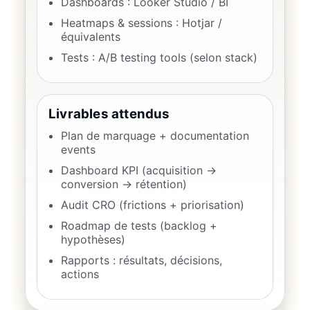
Dashboards : Looker Studio / BI
Heatmaps & sessions : Hotjar /
équivalents
Tests : A/B testing tools (selon stack)
Livrables attendus
Plan de marquage + documentation
events
Dashboard KPI (acquisition →
conversion → rétention)
Audit CRO (frictions + priorisation)
Roadmap de tests (backlog +
hypothèses)
Rapports : résultats, décisions,
actions