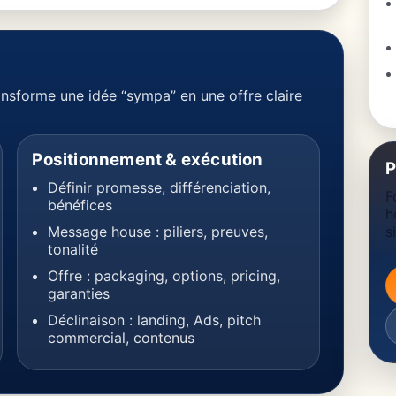
ansforme une idée “sympa” en une offre claire
Positionnement & exécution
P
Définir promesse, différenciation,
F
bénéfices
h
Message house : piliers, preuves,
s
tonalité
Offre : packaging, options, pricing,
garanties
Déclinaison : landing, Ads, pitch
commercial, contenus