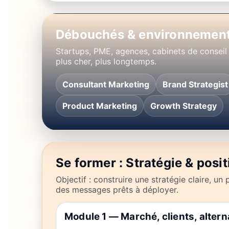
Débouchés & environnemen
Startups, PME, agences, cabinets de conseil 
plus cher, plus longtemps.
Consultant Marketing
Brand Strategist
Product Marketing
Growth Strategy
Se former : Stratégie & pos
Objectif : construire une stratégie claire, un 
des messages prêts à déployer.
Module 1 — Marché, clients, altern