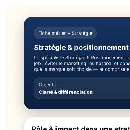
Fiche métier • Stratégie
Stratégie & positionnement
Le spécialiste Stratégie & Positionnement dé
job : éviter le marketing “au hasard” et cons
que la marque soit choisie — et comprise 
Objectif
Clarté & différenciation
Rôle & impact dans une strat