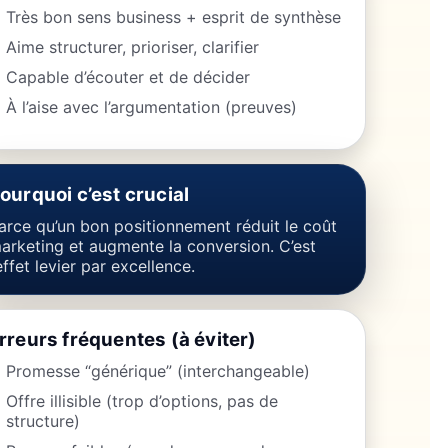
Très bon sens business + esprit de synthèse
Aime structurer, prioriser, clarifier
Capable d’écouter et de décider
À l’aise avec l’argumentation (preuves)
ourquoi c’est crucial
arce qu’un bon positionnement réduit le coût
arketing et augmente la conversion. C’est
’effet levier par excellence.
rreurs fréquentes (à éviter)
Promesse “générique” (interchangeable)
Offre illisible (trop d’options, pas de
structure)