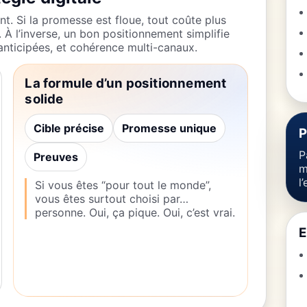
t. Si la promesse est floue, tout coûte plus
. À l’inverse, un bon positionnement simplifie
s anticipées, et cohérence multi-canaux.
La formule d’un positionnement
solide
Cible précise
Promesse unique
P
P
Preuves
m
l
Si vous êtes “pour tout le monde”,
vous êtes surtout choisi par…
personne. Oui, ça pique. Oui, c’est vrai.
E