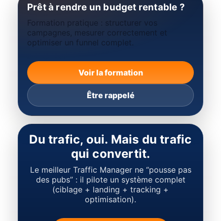
Prêt à rendre un budget rentable ?
Formation pratique : structurer vos
campagnes, mesurer correctement et
optimiser un funnel complet.
Voir la formation
Être rappelé
Du trafic, oui. Mais du trafic
qui convertit.
Le meilleur Traffic Manager ne “pousse pas
des pubs” : il pilote un système complet
(ciblage + landing + tracking +
optimisation).