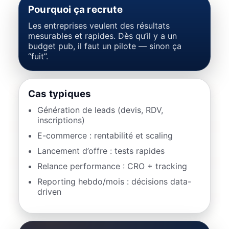
Pourquoi ça recrute
Les entreprises veulent des résultats
mesurables et rapides. Dès qu’il y a un
budget pub, il faut un pilote — sinon ça
“fuit”.
Cas typiques
Génération de leads (devis, RDV,
inscriptions)
E-commerce : rentabilité et scaling
Lancement d’offre : tests rapides
Relance performance : CRO + tracking
Reporting hebdo/mois : décisions data-
driven