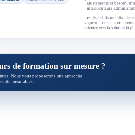
ajustements si besoin, mi
interlocuteurs administrati
Les dispositifs mobilisables d
vigueur. Lors de notre premie
orienter vers la solution la pl
urs de formation sur mesure ?
raintes. Nous vous proposerons une approche
ectifs mesurables.