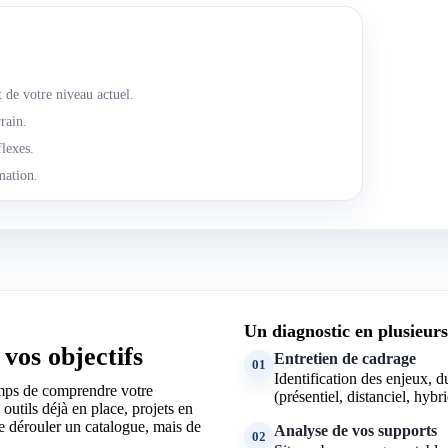
t de votre niveau actuel.
rrain.
flexes.
mation.
Un diagnostic en plusieur
vos objectifs
Entretien de cadrage
01
Identification des enjeux, d
mps de comprendre votre
(présentiel, distanciel, hybri
outils déjà en place, projets en
de dérouler un catalogue, mais de
Analyse de vos supports
02