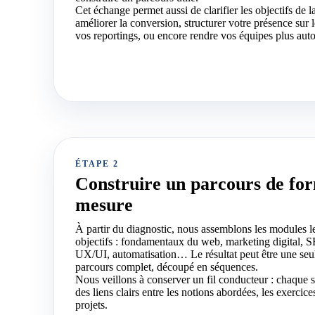
Cet échange permet aussi de clarifier les objectifs de la
améliorer la conversion, structurer votre présence sur l
vos reportings, ou encore rendre vos équipes plus auto
ÉTAPE 2
Construire un parcours de fo
mesure
À partir du diagnostic, nous assemblons les modules le
objectifs : fondamentaux du web, marketing digital, S
UX/UI, automatisation… Le résultat peut être une seu
parcours complet, découpé en séquences.
Nous veillons à conserver un fil conducteur : chaque s
des liens clairs entre les notions abordées, les exercice
projets.