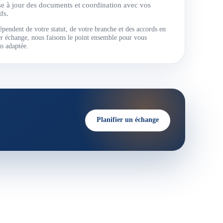
se à jour des documents et coordination avec vos
fs.
épendent de votre statut, de votre branche et des accords en
r échange, nous faisons le point ensemble pour vous
us adaptée.
Planifier un échange