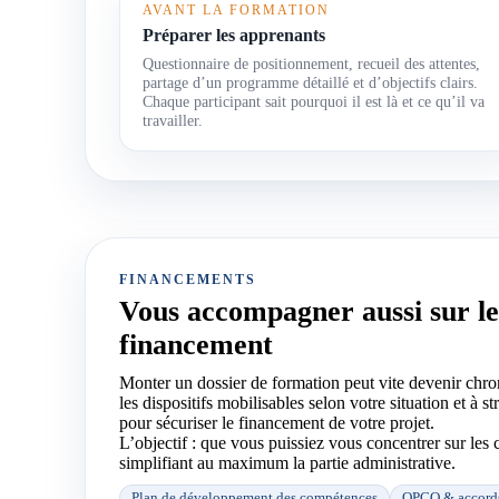
AVANT LA FORMATION
Préparer les apprenants
Questionnaire de positionnement, recueil des attentes,
partage d’un programme détaillé et d’objectifs clairs.
Chaque participant sait pourquoi il est là et ce qu’il va
travailler.
FINANCEMENTS
Vous accompagner aussi sur l
financement
Monter un dossier de formation peut vite devenir chro
les dispositifs mobilisables selon votre situation et à s
pour sécuriser le financement de votre projet.
L’objectif : que vous puissiez vous concentrer sur les c
simplifiant au maximum la partie administrative.
Plan de développement des compétences
OPCO & accords