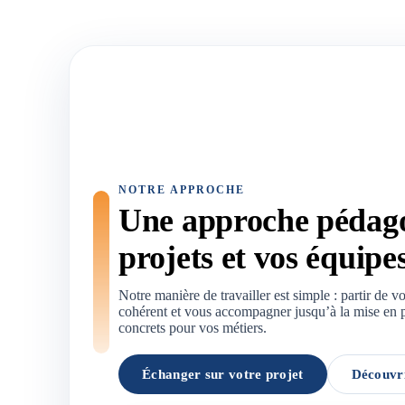
NOTRE APPROCHE
Une approche pédago
projets et vos équipe
Notre manière de travailler est simple : partir de vot
cohérent et vous accompagner jusqu’à la mise en p
concrets pour vos métiers.
Échanger sur votre projet
Découvri