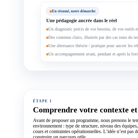
En résumé, notre démarche
Une pédagogie ancrée dans le réel
Un diagnostic précis de vos besoins, de vos outils e
Des contenus clairs, illustrés par des cas issus du te
Une alternance théorie / pratique pour ancrer les ré
Un accompagnement avant, pendant et après la for
ÉTAPE 1
Comprendre votre contexte et 
Avant de proposer un programme, nous prenons le te
environnement : type de structure, niveau des équipes, 
cours et contraintes opérationnelles. L’idée n’est pas 
construire un parcours utile.