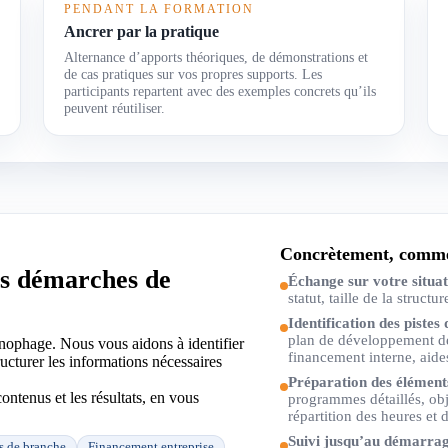
PENDANT LA FORMATION
Ancrer par la pratique
Alternance d’apports théoriques, de démonstrations et
de cas pratiques sur vos propres supports. Les
participants repartent avec des exemples concrets qu’ils
peuvent réutiliser.
Concrètement, commen
es démarches de
Échange sur votre situa
statut, taille de la structu
Identification des pistes
plan de développement d
nophage. Nous vous aidons à identifier
financement interne, aides
tructurer les informations nécessaires
Préparation des élément
ontenus et les résultats, en vous
programmes détaillés, obj
répartition des heures et 
Suivi jusqu’au démarrag
 de branche
Financement entreprise