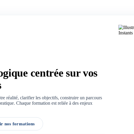
gique centrée sur vos
s
re réalité, clarifier les objectifs, construire un parcours
ratique. Chaque formation est reliée à des enjeux
r nos formations