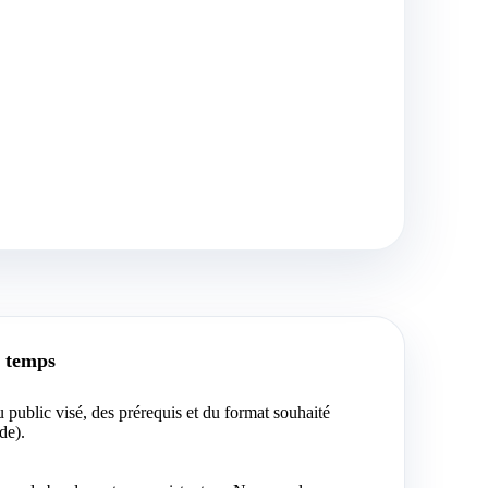
s temps
u public visé, des prérequis et du format souhaité
de).