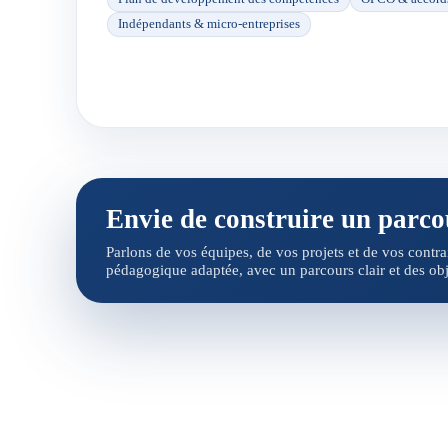
Indépendants & micro-entreprises
Envie de construire un parco
Parlons de vos équipes, de vos projets et de vos cont
pédagogique adaptée, avec un parcours clair et des obj