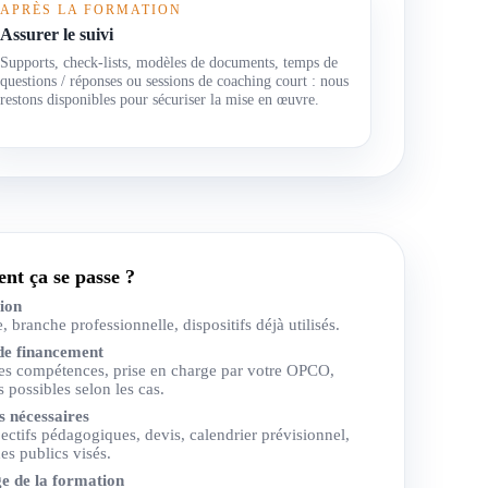
APRÈS LA FORMATION
Assurer le suivi
Supports, check-lists, modèles de documents, temps de
questions / réponses ou sessions de coaching court : nous
restons disponibles pour sécuriser la mise en œuvre.
t ça se passe ?
tion
re, branche professionnelle, dispositifs déjà utilisés.
 de financement
es compétences, prise en charge par votre OPCO,
 possibles selon les cas.
s nécessaires
ectifs pédagogiques, devis, calendrier prévisionnel,
des publics visés.
e de la formation