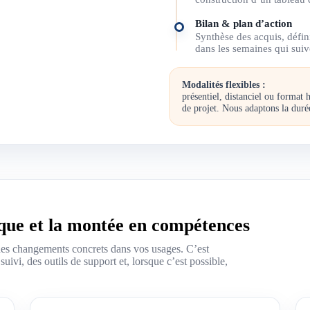
Bilan & plan d’action
Synthèse des acquis, défin
dans les semaines qui suiv
Modalités flexibles :
présentiel, distanciel ou forma
de projet. Nous adaptons la durée
que et la montée en compétences
 des changements concrets dans vos usages. C’est
ivi, des outils de support et, lorsque c’est possible,