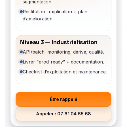
segmentation.
Restitution : explication + plan
d’amélioration.
Niveau 3 — Industrialisation
API/batch, monitoring, dérive, qualité.
Livrer “prod-ready” + documentation.
Checklist d’exploitation et maintenance.
Être rappelé
Appeler : 07 61 04 65 68