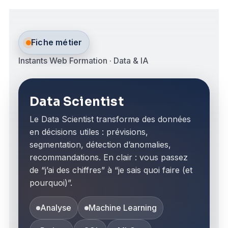
Fiche métier
Instants Web Formation · Data & IA
Data Scientist
Le Data Scientist transforme des données
en décisions utiles : prévisions,
segmentation, détection d’anomalies,
recommandations. En clair : vous passez
de “j’ai des chiffres” à “je sais quoi faire (et
pourquoi)”.
Analyse
Machine Learning