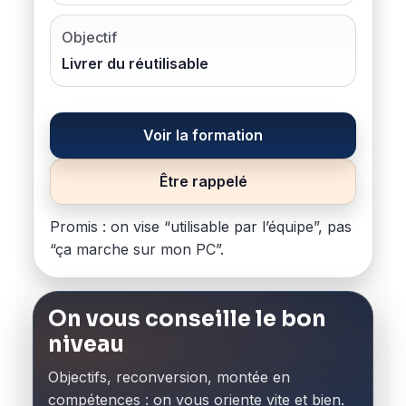
Objectif
Livrer du réutilisable
Voir la formation
Être rappelé
Promis : on vise “utilisable par l’équipe”, pas
“ça marche sur mon PC”.
On vous conseille le bon
niveau
Objectifs, reconversion, montée en
compétences : on vous oriente vite et bien.