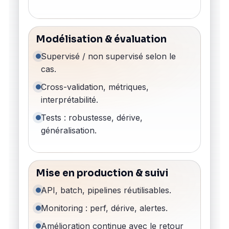
Modélisation & évaluation
Supervisé / non supervisé selon le
cas.
Cross-validation, métriques,
interprétabilité.
Tests : robustesse, dérive,
généralisation.
Mise en production & suivi
API, batch, pipelines réutilisables.
Monitoring : perf, dérive, alertes.
Amélioration continue avec le retour