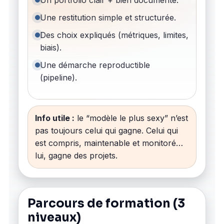
Un portfolio clair + bien documenté.
Une restitution simple et structurée.
Des choix expliqués (métriques, limites,
biais).
Une démarche reproductible
(pipeline).
Info utile :
le “modèle le plus sexy” n’est
pas toujours celui qui gagne. Celui qui
est compris, maintenable et monitoré…
lui, gagne des projets.
Parcours de formation (3
niveaux)