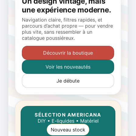
Un design vintage, mais
une expérience moderne.
Navigation claire, filtres rapides, et
parcours d’achat propre — pour vendre
plus vite, sans ressembler à un
catalogue poussiéreux.
Découvrir la boutique
Voir les nouveautés
Je débute
SÉLECTION AMERICANA
DIY • E-liquides • Matériel
Nouveau stock