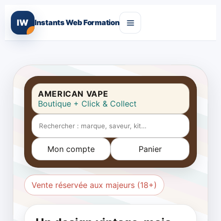
IW
Instants Web Formation
AMERICAN VAPE
Boutique + Click & Collect
Mon compte
Panier
Vente réservée aux majeurs (18+)