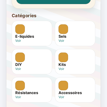
Catégories
E-liquides
Sels
Voir
Voir
DIY
Kits
Voir
Voir
Résistances
Accessoires
Voir
Voir