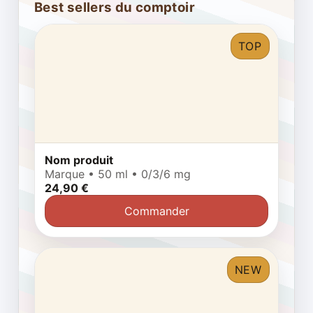
Best sellers du comptoir
TOP
Nom produit
Marque • 50 ml • 0/3/6 mg
24,90 €
Commander
NEW